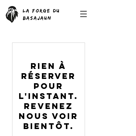
La ForGE du
Basajaun
Rien à
réserver
pour
l'instant.
Revenez
nous voir
bientôt.